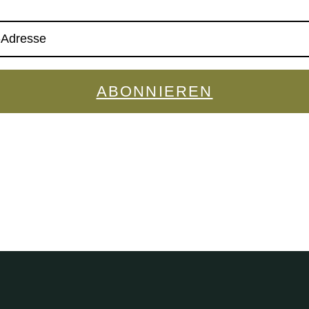
ABONNIEREN
 die Datenschutzerklärung gelesen und akzeptiere dies
Policy