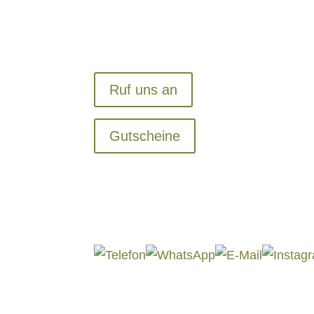
Ruf uns an
Gutscheine
Die Hochrautalm – Über uns
Öffungszeiten
Ein Artikel über uns in der „Elle“